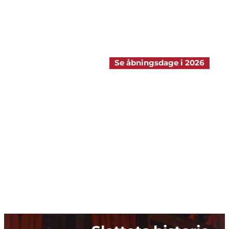
Se åbningsdage i 2026
Slotspark