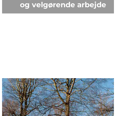
og velgørende arbejde
Skov