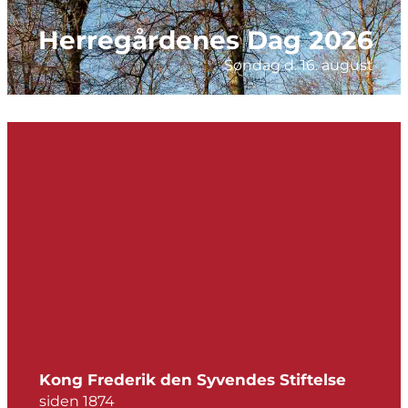
Herregårdenes Dag 2026
Søndag d. 16. august
Kong Frederik den Syvendes Stiftelse
siden 1874